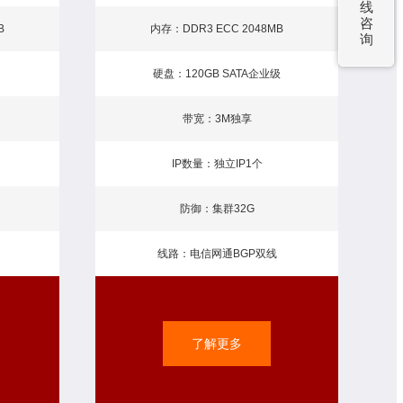
线
咨
B
内存：DDR3 ECC 2048MB
询
硬盘：120GB SATA企业级
带宽：3M独享
IP数量：独立IP1个
防御：集群32G
线路：电信网通BGP双线
了解更多