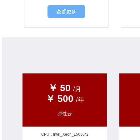
￥ 50
/月
￥ 500
/年
弹性云
CPU：Intel_Xeon_L5630*2