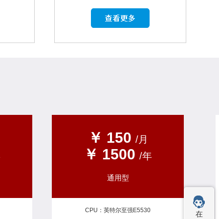
￥ 150
/月
￥ 1500
年
/年
通用型
CPU：英特尔至强E5530
在