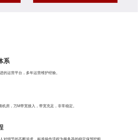
体系
进的运营平台，多年运营维护经验。
级机房，万M带宽接入，带宽充足，非常稳定。
程
人对细节的不断追求，标准操作流程为服务器的稳定保驾护航。