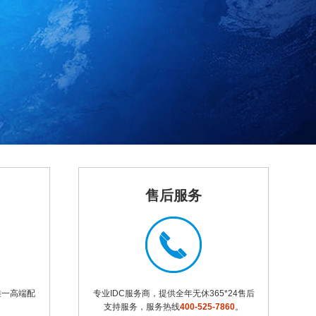
售后服务
唯一高端配
专业IDC服务商，提供全年无休365*24售后
支持服务，服务热线
400-525-7860
。