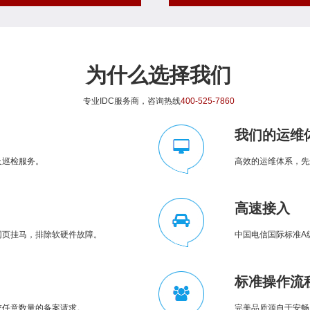
为什么选择我们
专业IDC服务商，咨询热线
400-525-7860
我们的运维
及巡检服务。
高效的运维体系，先
高速接入
网页挂马，排除软硬件故障。
中国电信国际标准A
标准操作流
交任意数量的备案请求。
完美品质源自于安畅