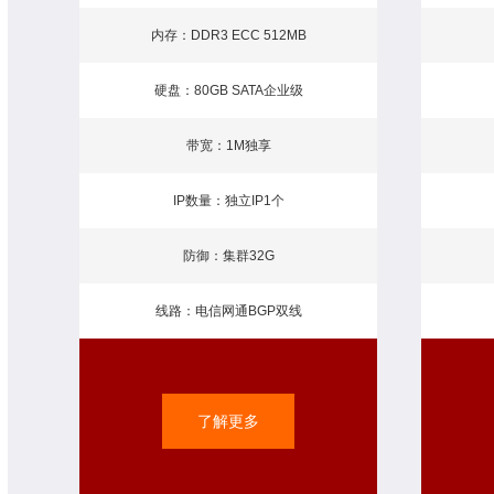
内存：DDR3 ECC 512MB
硬盘：80GB SATA企业级
带宽：1M独享
IP数量：独立IP1个
防御：集群32G
线路：电信网通BGP双线
了解更多