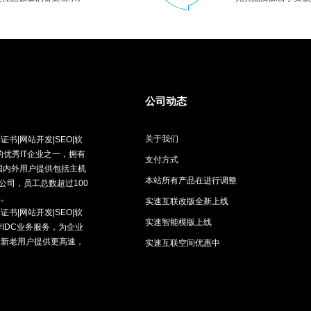
公司动态
关于我们
书|网站开发|SEO|软
优秀IT企业之一，拥有
支付方式
向国内外用户提供包括主机
本站所有产品在进行调整
公司，员工总数超过100
队。
实速互联改版全新上线
书|网站开发|SEO|软
实速智能模版上线
IDC业务服务，为企业
大新老用户提供更高速，
实速互联空间优惠中