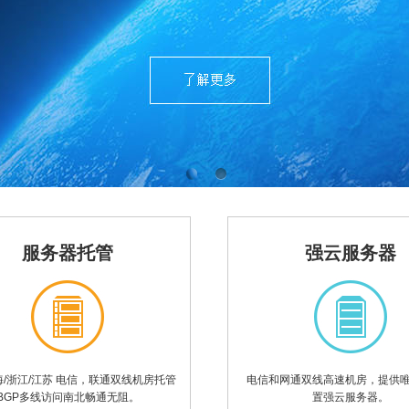
服务器托管
强云服务器
/浙江/江苏 电信，联通双线机房托管
电信和网通双线高速机房，提供
BGP多线访问南北畅通无阻。
置强云服务器。