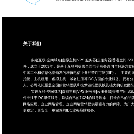
关于我们
实速互联-空间域名|虚拟主机|VPS|服务器|云服务器|香港空间|SSL证
件，成立于2003年，是基于互联网提供全面电子商务咨询与解决方案的
中国工业和信息化部颁发的增值电信业务经营许可证(ISP)，，主要
托管、主机租用、虚拟主机、域名注册等IDC方面的专业服务。拥有分
人。公司依托覆盖全国的营销团队和技术运维团队以及强大的研发团
实速互联-空间域名|虚拟主机|VPS|服务器|云服务器|香港空间|SSL证
件专注于IDC增值服务，延续自己的7X24的服务理念，打造自己的品牌
网络应用、企业网络管理、企业网络营销提供最强有力的保障。为广
更稳定，更安全，更完善的IDC业务品牌服务。